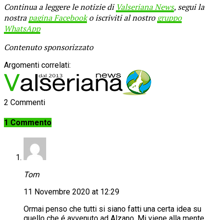
Continua a leggere le notizie di
Valseriana News
, segui la
nostra
pagina Facebook
o iscriviti al nostro
gruppo
WhatsApp
Contenuto sponsorizzato
Argomenti correlati:
2 Commenti
1 Commento
Tom
11 Novembre 2020 at 12:29
Ormai penso che tutti si siano fatti una certa idea su
quello che é avvenuto ad Alzano. Mi viene alla mente