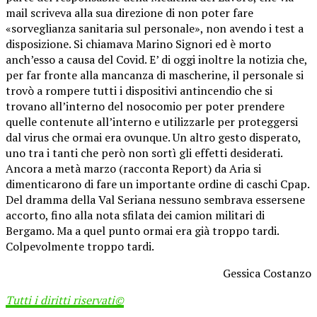
mail scriveva alla sua direzione di non poter fare
«sorveglianza sanitaria sul personale», non avendo i test a
disposizione. Si chiamava Marino Signori ed è morto
anch’esso a causa del Covid. E’ di oggi inoltre la notizia che,
per far fronte alla mancanza di mascherine, il personale si
trovò a rompere tutti i dispositivi antincendio che si
trovano all’interno del nosocomio per poter prendere
quelle contenute all’interno e utilizzarle per proteggersi
dal virus che ormai era ovunque. Un altro gesto disperato,
uno tra i tanti che però non sortì gli effetti desiderati.
Ancora a metà marzo (racconta Report) da Aria si
dimenticarono di fare un importante ordine di caschi Cpap.
Del dramma della Val Seriana nessuno sembrava essersene
accorto, fino alla nota sfilata dei camion militari di
Bergamo. Ma a quel punto ormai era già troppo tardi.
Colpevolmente troppo tardi.
Gessica Costanzo
Tutti i diritti riservati©