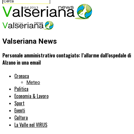
Valseriana News
Personale amministrativo contagiato: l’allarme dall’ospedale di
Alzano in una email
Cronaca
Meteo
Politica
Economia & Lavoro
Sport
Eventi
Cultura
La Valle nel VIRUS