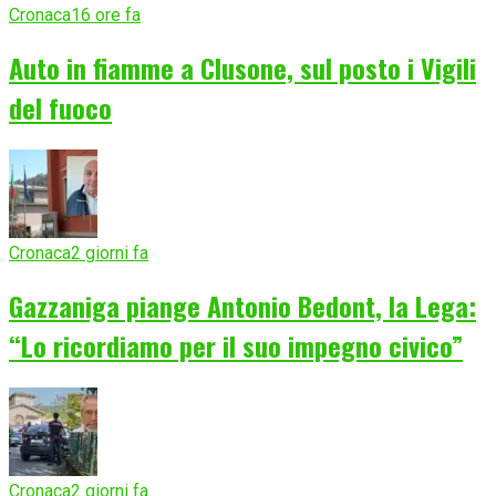
Cronaca
16 ore fa
Auto in fiamme a Clusone, sul posto i Vigili
del fuoco
Cronaca
2 giorni fa
Gazzaniga piange Antonio Bedont, la Lega:
“Lo ricordiamo per il suo impegno civico”
Cronaca
2 giorni fa