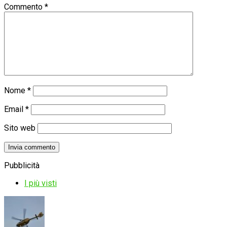
Commento
*
Nome
*
Email
*
Sito web
Pubblicità
I più visti