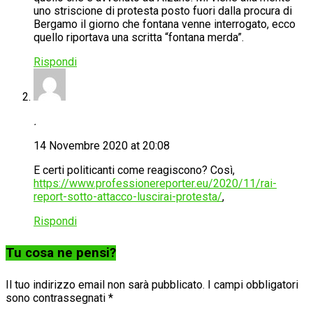
uno striscione di protesta posto fuori dalla procura di
Bergamo il giorno che fontana venne interrogato, ecco
quello riportava una scritta “fontana merda”.
Rispondi
.
14 Novembre 2020 at 20:08
E certi politicanti come reagiscono? Così,
https://www.professionereporter.eu/2020/11/rai-
report-sotto-attacco-luscirai-protesta/
,
Rispondi
Tu cosa ne pensi?
Il tuo indirizzo email non sarà pubblicato.
I campi obbligatori
sono contrassegnati
*