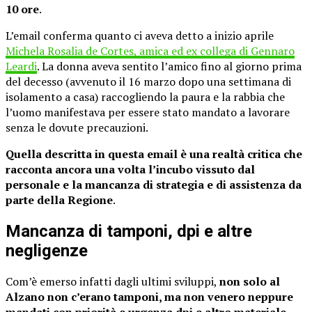
10 ore
.
L’email conferma quanto ci aveva detto a inizio aprile
Michela Rosalia de Cortes, amica ed ex collega di Gennaro
Leardi
. La donna aveva sentito l’amico fino al giorno prima
del decesso (avvenuto il 16 marzo dopo una settimana di
isolamento a casa) raccogliendo la paura e la rabbia che
l’uomo manifestava per essere stato mandato a lavorare
senza le dovute precauzioni.
Quella descritta in questa email è una realtà critica che
racconta ancora una volta l’incubo vissuto dal
personale e la mancanza di strategia e di assistenza da
parte della Regione
.
Mancanza di tamponi, dpi e altre
negligenze
Com’è emerso infatti dagli ultimi sviluppi,
non solo al
Alzano non c’erano tamponi, ma non venero neppure