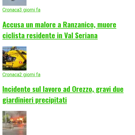
Cronaca
3 giorni fa
Accusa un malore a Ranzanico, muore
ciclista residente in Val Seriana
Cronaca
2 giorni fa
Incidente sul lavoro ad Orezzo, gravi due
giardinieri precipitati