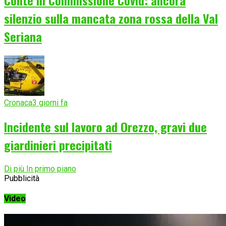
Conte in Commissione Covid: ancora
silenzio sulla mancata zona rossa della Val
Seriana
Cronaca
3 giorni fa
Incidente sul lavoro ad Orezzo, gravi due
giardinieri precipitati
Di più In primo piano
Pubblicità
Video