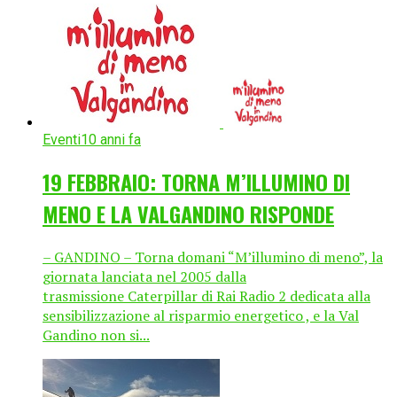
Eventi
10 anni fa
19 FEBBRAIO: TORNA M’ILLUMINO DI
MENO E LA VALGANDINO RISPONDE
– GANDINO – Torna domani “M’illumino di meno”, la
giornata lanciata nel 2005 dalla
trasmissione Caterpillar di Rai Radio 2 dedicata alla
sensibilizzazione al risparmio energetico , e la Val
Gandino non si...