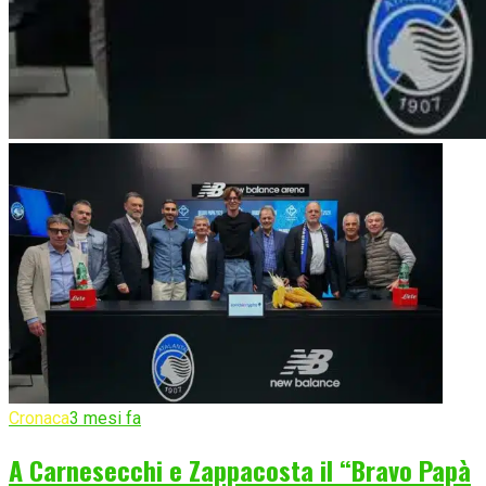
Cronaca
3 mesi fa
A Carnesecchi e Zappacosta il “Bravo Papà