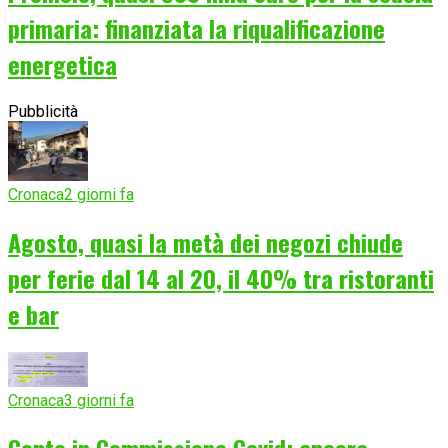
primaria: finanziata la riqualificazione
energetica
Pubblicità
Cronaca
2 giorni fa
Agosto, quasi la metà dei negozi chiude
per ferie dal 14 al 20, il 40% tra ristoranti
e bar
Cronaca
3 giorni fa