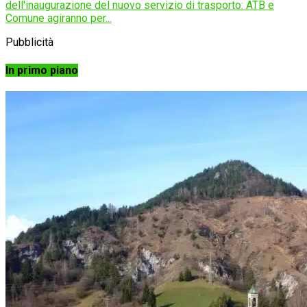
dell'inaugurazione del nuovo servizio di trasporto: ATB e
Comune agiranno per...
Pubblicità
In primo piano