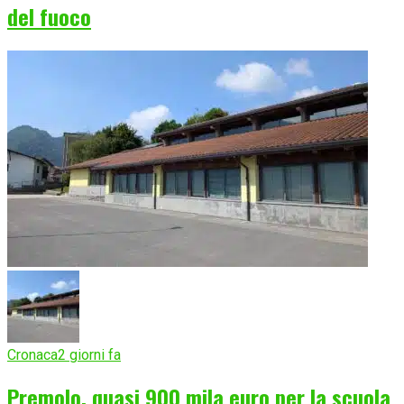
del fuoco
Cronaca
2 giorni fa
Premolo, quasi 900 mila euro per la scuola