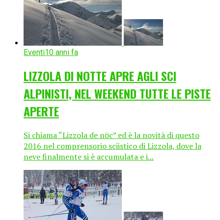
Eventi
10 anni fa
LIZZOLA DI NOTTE APRE AGLI SCI
ALPINISTI, NEL WEEKEND TUTTE LE PISTE
APERTE
Si chiama “Lizzola de nöc” ed è la novità di questo
2016 nel comprensorio sciistico di Lizzola, dove la
neve finalmente si è accumulata e i...