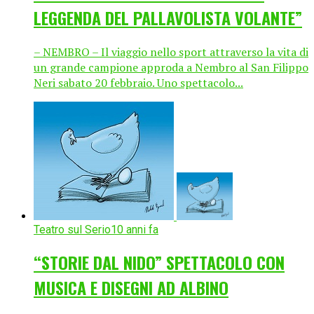
LEGGENDA DEL PALLAVOLISTA VOLANTE”
– NEMBRO – Il viaggio nello sport attraverso la vita di
un grande campione approda a Nembro al San Filippo
Neri sabato 20 febbraio. Uno spettacolo...
Teatro sul Serio
10 anni fa
“STORIE DAL NIDO” SPETTACOLO CON
MUSICA E DISEGNI AD ALBINO