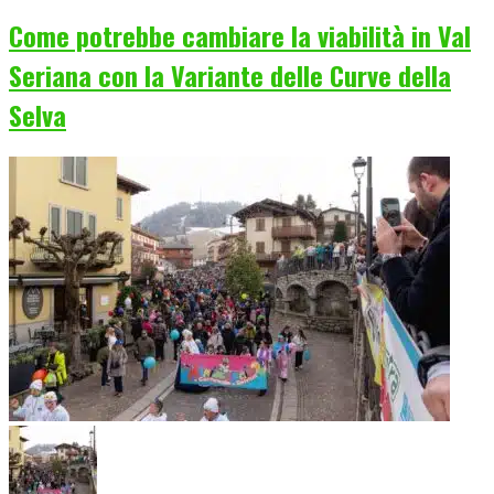
Come potrebbe cambiare la viabilità in Val
Seriana con la Variante delle Curve della
Selva