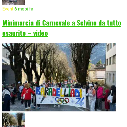
Eventi
6 mesi fa
Minimarcia di Carnevale a Selvino da tutto
esaurito – video