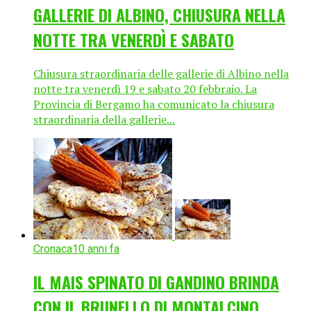
GALLERIE DI ALBINO, CHIUSURA NELLA
NOTTE TRA VENERDÌ E SABATO
Chiusura straordinaria delle gallerie di Albino nella
notte tra venerdì 19 e sabato 20 febbraio. La
Provincia di Bergamo ha comunicato la chiusura
straordinaria della gallerie...
Cronaca
10 anni fa
IL MAIS SPINATO DI GANDINO BRINDA
CON IL BRUNELLO DI MONTALCINO