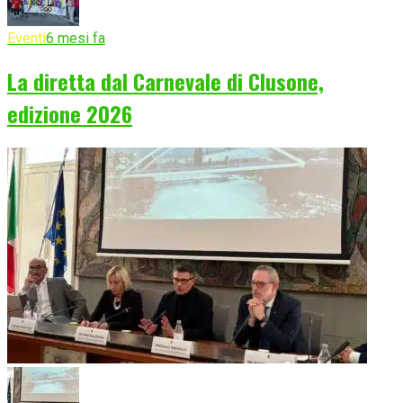
Eventi
6 mesi fa
La diretta dal Carnevale di Clusone,
edizione 2026