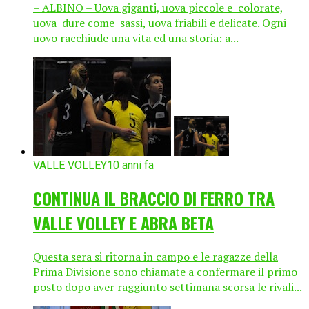
– ALBINO – Uova giganti, uova piccole e colorate,
uova dure come sassi, uova friabili e delicate. Ogni
uovo racchiude una vita ed una storia: a...
VALLE VOLLEY
10 anni fa
CONTINUA IL BRACCIO DI FERRO TRA
VALLE VOLLEY E ABRA BETA
Questa sera si ritorna in campo e le ragazze della
Prima Divisione sono chiamate a confermare il primo
posto dopo aver raggiunto settimana scorsa le rivali...