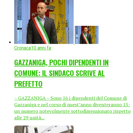
Cronaca
10 anni fa
GAZZANIGA, POCHI DIPENDENTI IN
COMUNE: IL SINDACO SCRIVE AL
PREFETTO
– GAZZANIGA – Sono 16 i dipendenti del Comune di
Gazzaniga e nel corso di quest’anno diventeranno 13:
un numero notevolmente sottodimensionato rispetto
alle 29 unità...