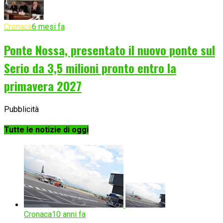
Cronaca
6 mesi fa
Ponte Nossa, presentato il nuovo ponte sul
Serio da 3,5 milioni pronto entro la
primavera 2027
Pubblicità
Tutte le notizie di oggi
Cronaca
10 anni fa