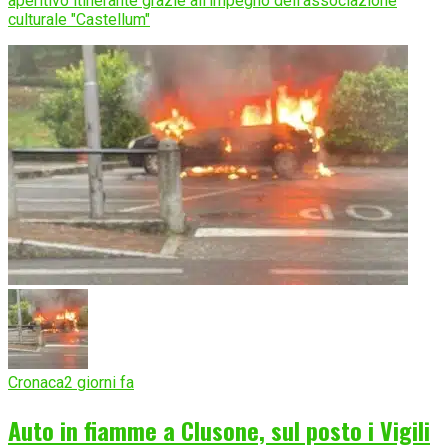
aperitivo itinerante grazie all'impegno dell'associazione
culturale "Castellum"
Cronaca
2 giorni fa
Auto in fiamme a Clusone, sul posto i Vigili