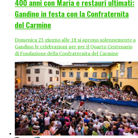
400 anni con Maria e restauri ultimati:
Gandino in festa con la Confraternita
del Carmine
Domenica 23 giugno alle 18 si aprono solennemente a
Gandino le celebrazioni per per il Quarto Centenario
di Fondazione della Confraternita del Carmine