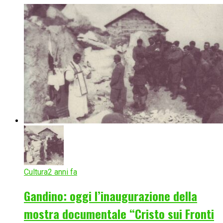
Cultura
2 anni fa
Gandino: oggi l’inaugurazione della
mostra documentale “Cristo sui Fronti