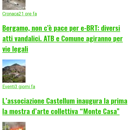
Cronaca
21 ore fa
Bergamo, non c’è pace per e-BRT: diversi
atti vandalici. ATB e Comune agiranno per
vie legali
Eventi
3 giorni fa
L’associazione Castellum inaugura la prima
la mostra d’arte collettiva “Monte Casa”