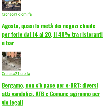
Cronaca
3 giorni fa
Agosto, quasi la metà dei negozi chiude
per ferie dal 14 al 20, il 40% tra ristoranti
e bar
Cronaca
21 ore fa
Bergamo, non c’è pace per e-BRT: diversi
atti vandalici. ATB e Comune agiranno per
vie legali