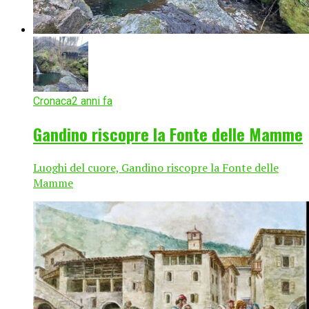
Cronaca
2 anni fa
Gandino riscopre la Fonte delle Mamme
Luoghi del cuore, Gandino riscopre la Fonte delle
Mamme