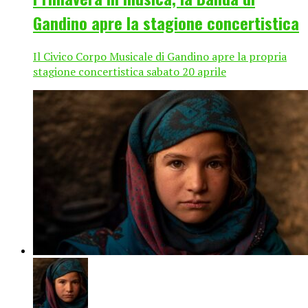
Gandino apre la stagione concertistica
Il Civico Corpo Musicale di Gandino apre la propria
stagione concertistica sabato 20 aprile