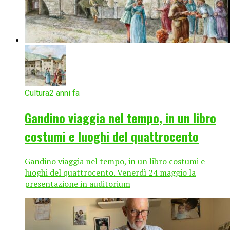
Cultura
2 anni fa
Gandino viaggia nel tempo, in un libro
costumi e luoghi del quattrocento
Gandino viaggia nel tempo, in un libro costumi e
luoghi del quattrocento. Venerdì 24 maggio la
presentazione in auditorium