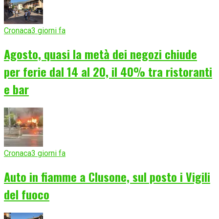
Cronaca
3 giorni fa
Agosto, quasi la metà dei negozi chiude
per ferie dal 14 al 20, il 40% tra ristoranti
e bar
Cronaca
3 giorni fa
Auto in fiamme a Clusone, sul posto i Vigili
del fuoco