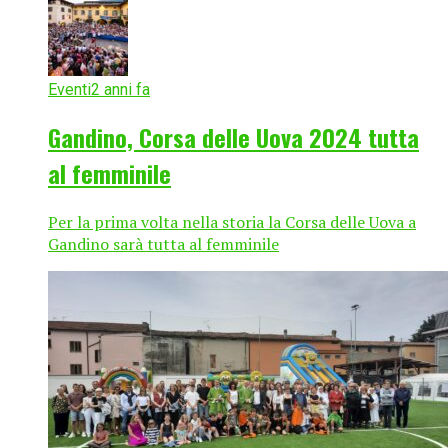
Eventi
2 anni fa
Gandino, Corsa delle Uova 2024 tutta
al femminile
Per la prima volta nella storia la Corsa delle Uova a
Gandino sarà tutta al femminile