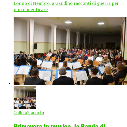
Lonno di Nembro, a Gandino racconti di guerra per
non dimenticare
Cultura
2 anni fa
Primavera in musica, la Banda di