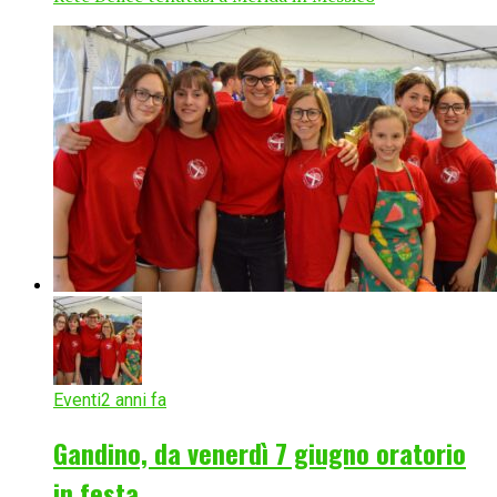
Eventi
2 anni fa
Gandino, da venerdì 7 giugno oratorio
in festa