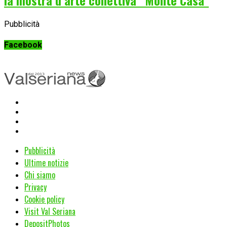
la mostra d’arte collettiva “Monte Casa”
Pubblicità
Facebook
Pubblicità
Ultime notizie
Chi siamo
Privacy
Cookie policy
Visit Val Seriana
DepositPhotos