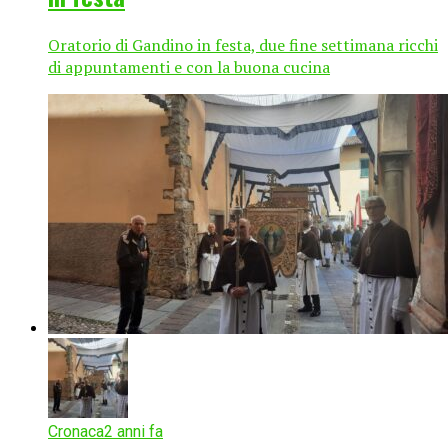
Oratorio di Gandino in festa, due fine settimana ricchi
di appuntamenti e con la buona cucina
Cronaca
2 anni fa