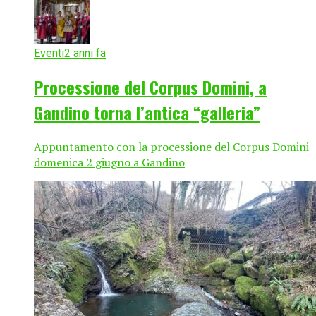
Eventi
2 anni fa
Processione del Corpus Domini, a
Gandino torna l’antica “galleria”
Appuntamento con la processione del Corpus Domini
domenica 2 giugno a Gandino