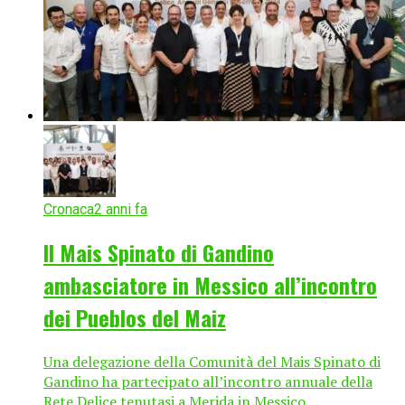
Cronaca
2 anni fa
Il Mais Spinato di Gandino
ambasciatore in Messico all’incontro
dei Pueblos del Maiz
Una delegazione della Comunità del Mais Spinato di
Gandino ha partecipato all’incontro annuale della
Rete Delice tenutasi a Merida in Messico