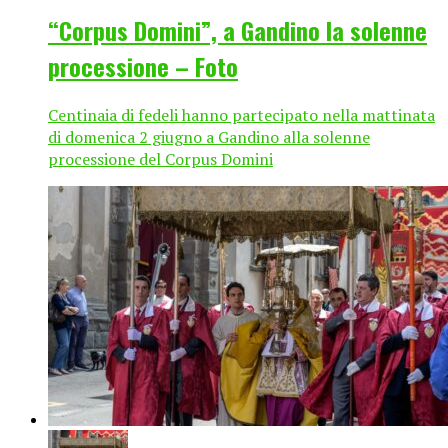
“Corpus Domini”, a Gandino la solenne
processione – Foto
Centinaia di fedeli hanno partecipato nella mattinata
di domenica 2 giugno a Gandino alla solenne
processione del Corpus Domini