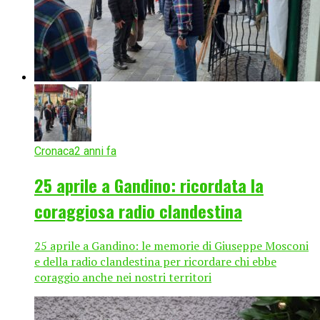
Cronaca
2 anni fa
25 aprile a Gandino: ricordata la
coraggiosa radio clandestina
25 aprile a Gandino: le memorie di Giuseppe Mosconi
e della radio clandestina per ricordare chi ebbe
coraggio anche nei nostri territori