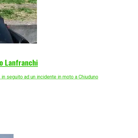
co Lanfranchi
 in seguito ad un incidente in moto a Chiuduno