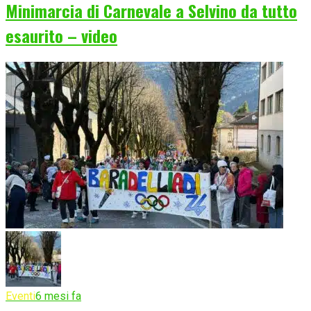
Minimarcia di Carnevale a Selvino da tutto
esaurito – video
Eventi
6 mesi fa