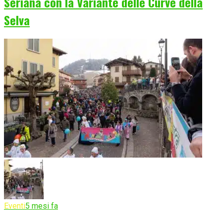
Seriana con la Variante delle Curve della
Selva
Eventi
5 mesi fa