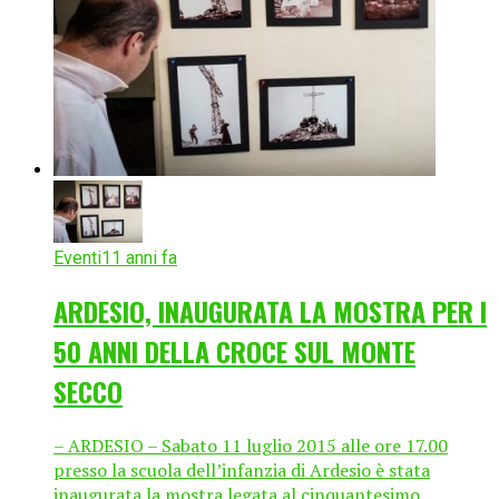
Eventi
11 anni fa
ARDESIO, INAUGURATA LA MOSTRA PER I
50 ANNI DELLA CROCE SUL MONTE
SECCO
– ARDESIO – Sabato 11 luglio 2015 alle ore 17.00
presso la scuola dell’infanzia di Ardesio è stata
inaugurata la mostra legata al cinquantesimo