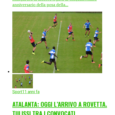
anniversario della posa della...
Sport
11 anni fa
ATALANTA: OGGI L’ARRIVO A ROVETTA.
TULISSI TRA I CONVOCATI