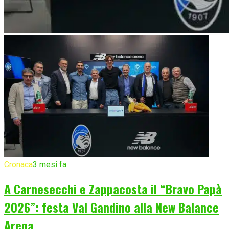
Cronaca
3 mesi fa
A Carnesecchi e Zappacosta il “Bravo Papà
2026”: festa Val Gandino alla New Balance
Arena