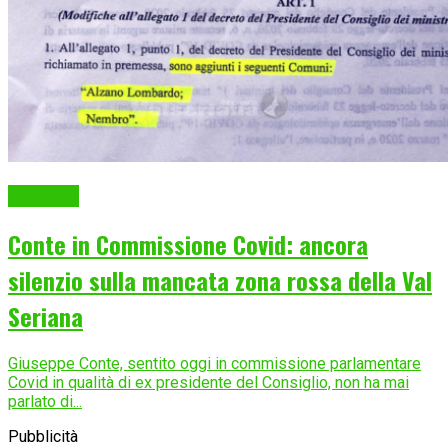
Cronaca
Conte in Commissione Covid: ancora
silenzio sulla mancata zona rossa della Val
Seriana
Giuseppe Conte, sentito oggi in commissione parlamentare
Covid in qualità di ex presidente del Consiglio, non ha mai
parlato di...
Pubblicità