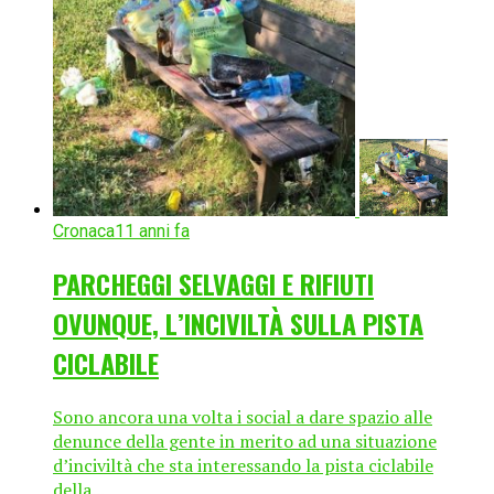
Cronaca
11 anni fa
PARCHEGGI SELVAGGI E RIFIUTI
OVUNQUE, L’INCIVILTÀ SULLA PISTA
CICLABILE
Sono ancora una volta i social a dare spazio alle
denunce della gente in merito ad una situazione
d’inciviltà che sta interessando la pista ciclabile
della...