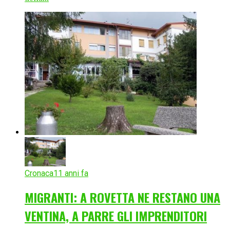
Cronaca
11 anni fa
MIGRANTI: A ROVETTA NE RESTANO UNA
VENTINA, A PARRE GLI IMPRENDITORI