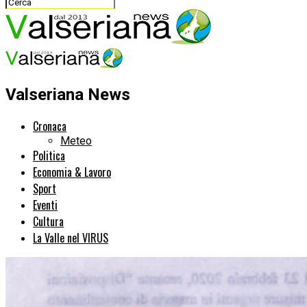
Valseriana News
Cronaca
Meteo
Politica
Economia & Lavoro
Sport
Eventi
Cultura
La Valle nel VIRUS