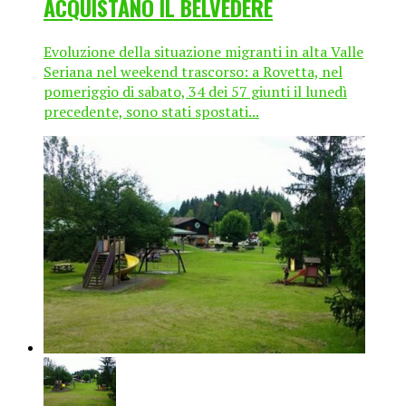
ACQUISTANO IL BELVEDERE
Evoluzione della situazione migranti in alta Valle
Seriana nel weekend trascorso: a Rovetta, nel
pomeriggio di sabato, 34 dei 57 giunti il lunedì
precedente, sono stati spostati...