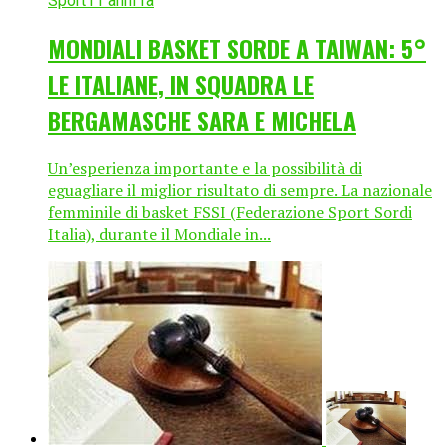
Sport
11 anni fa
MONDIALI BASKET SORDE A TAIWAN: 5°
LE ITALIANE, IN SQUADRA LE
BERGAMASCHE SARA E MICHELA
Un’esperienza importante e la possibilità di
eguagliare il miglior risultato di sempre. La nazionale
femminile di basket FSSI (Federazione Sport Sordi
Italia), durante il Mondiale in...