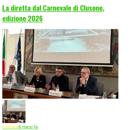
La diretta dal Carnevale di Clusone,
edizione 2026
Cronaca
6 mesi fa