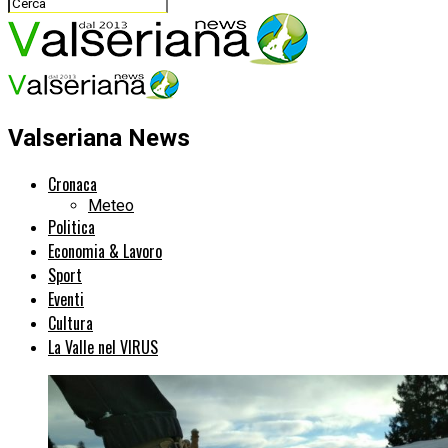
Valseriana News
Cronaca
Meteo
Politica
Economia & Lavoro
Sport
Eventi
Cultura
La Valle nel VIRUS