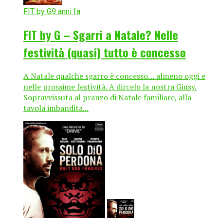
FIT by G
9 anni fa
FIT by G – Sgarri a Natale? Nelle
festività (quasi) tutto è concesso
A Natale qualche sgarro è concesso… almeno oggi e
nelle prossime festività. A dircelo la nostra Giusy.
Sopravvissuta al pranzo di Natale familiare, alla
tavola imbandita...