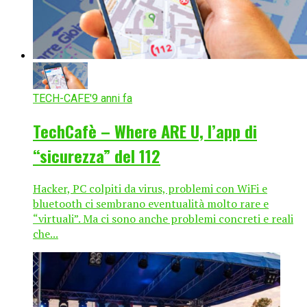
TECH-CAFE'
9 anni fa
TechCafè – Where ARE U, l’app di
“sicurezza” del 112
Hacker, PC colpiti da virus, problemi con WiFi e
bluetooth ci sembrano eventualità molto rare e
“virtuali”. Ma ci sono anche problemi concreti e reali
che...