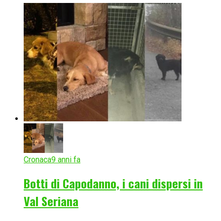
Cronaca
9 anni fa
Botti di Capodanno, i cani dispersi in
Val Seriana