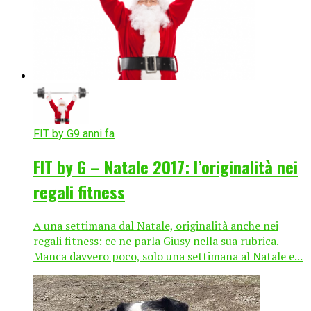
FIT by G
9 anni fa
FIT by G – Natale 2017: l’originalità nei
regali fitness
A una settimana dal Natale, originalità anche nei
regali fitness: ce ne parla Giusy nella sua rubrica.
Manca davvero poco, solo una settimana al Natale e...