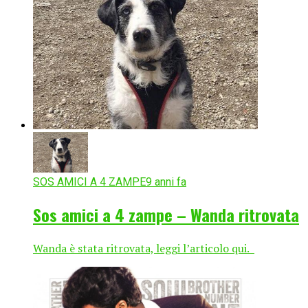
SOS AMICI A 4 ZAMPE
9 anni fa
Sos amici a 4 zampe – Wanda ritrovata
Wanda è stata ritrovata, leggi l’articolo qui.