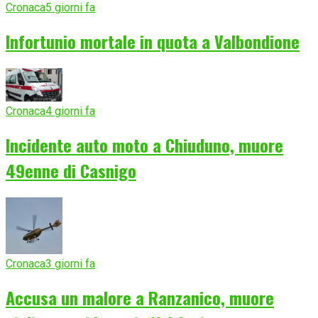
Cronaca
5 giorni fa
Infortunio mortale in quota a Valbondione
Cronaca
4 giorni fa
Incidente auto moto a Chiuduno, muore
49enne di Casnigo
Cronaca
3 giorni fa
Accusa un malore a Ranzanico, muore