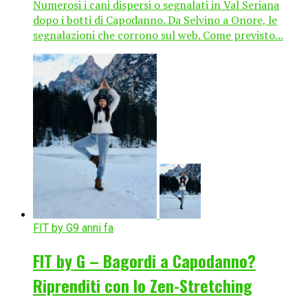
Numerosi i cani dispersi o segnalati in Val Seriana
dopo i botti di Capodanno. Da Selvino a Onore, le
segnalazioni che corrono sul web. Come previsto...
FIT by G
9 anni fa
FIT by G – Bagordi a Capodanno?
Riprenditi con lo Zen-Stretching