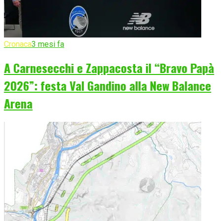
Cronaca
3 mesi fa
A Carnesecchi e Zappacosta il “Bravo Papà
2026”: festa Val Gandino alla New Balance
Arena