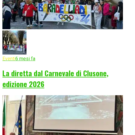
Eventi
6 mesi fa
La diretta dal Carnevale di Clusone,
edizione 2026