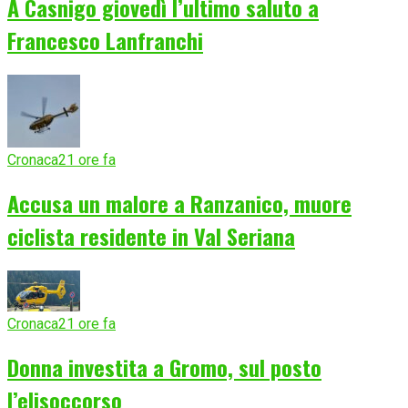
A Casnigo giovedì l’ultimo saluto a
Francesco Lanfranchi
Cronaca
21 ore fa
Accusa un malore a Ranzanico, muore
ciclista residente in Val Seriana
Cronaca
21 ore fa
Donna investita a Gromo, sul posto
l’elisoccorso