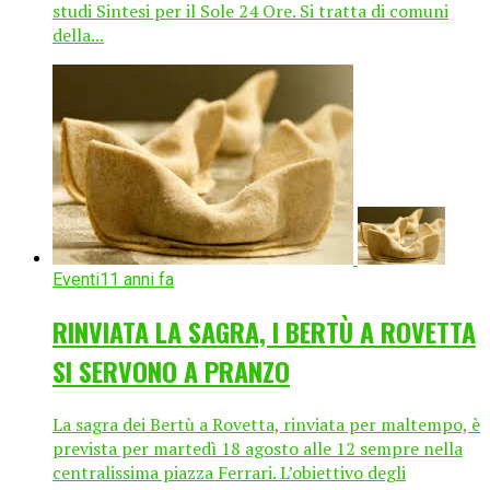
studi Sintesi per il Sole 24 Ore. Si tratta di comuni
della...
Eventi
11 anni fa
RINVIATA LA SAGRA, I BERTÙ A ROVETTA
SI SERVONO A PRANZO
La sagra dei Bertù a Rovetta, rinviata per maltempo, è
prevista per martedì 18 agosto alle 12 sempre nella
centralissima piazza Ferrari. L’obiettivo degli