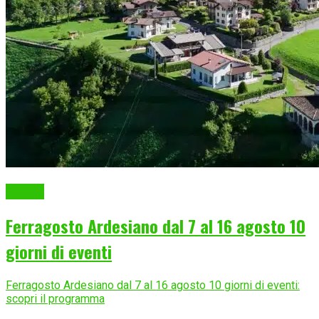
Eventi
Ferragosto Ardesiano dal 7 al 16 agosto 10
giorni di eventi
Ferragosto Ardesiano dal 7 al 16 agosto 10 giorni di eventi:
scopri il programma