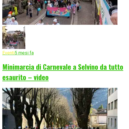
Eventi
5 mesi fa
Minimarcia di Carnevale a Selvino da tutto
esaurito – video