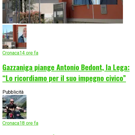
Cronaca
14 ore fa
Gazzaniga piange Antonio Bedont, la Lega:
“Lo ricordiamo per il suo impegno civico”
Pubblicità
Cronaca
18 ore fa