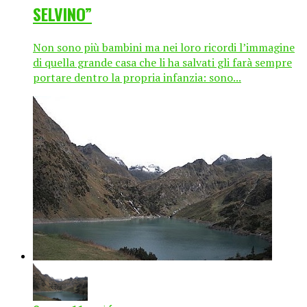
SELVINO”
Non sono più bambini ma nei loro ricordi l’immagine
di quella grande casa che li ha salvati gli farà sempre
portare dentro la propria infanzia: sono...