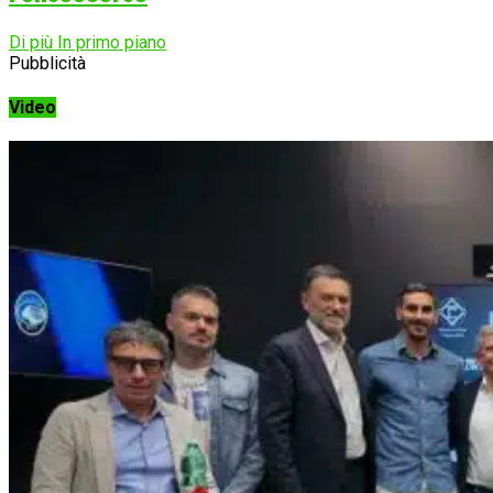
Di più In primo piano
Pubblicità
Video