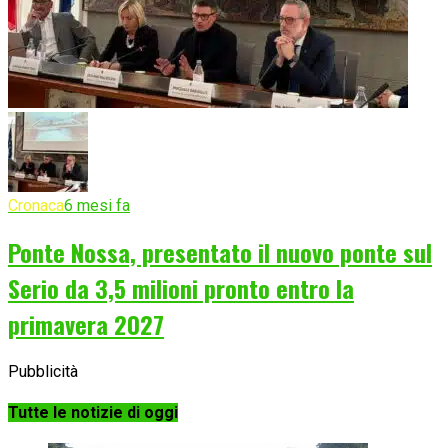
Cronaca
6 mesi fa
Ponte Nossa, presentato il nuovo ponte sul
Serio da 3,5 milioni pronto entro la
primavera 2027
Pubblicità
Tutte le notizie di oggi