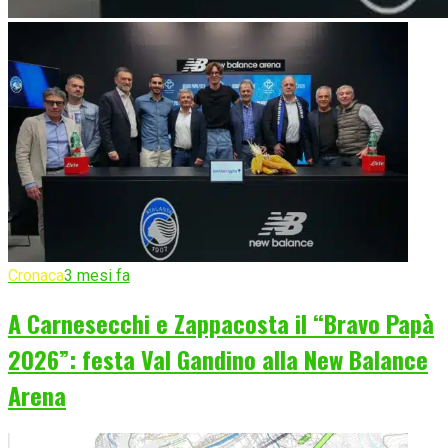
Cronaca
3 mesi fa
A Carnesecchi e Zappacosta il “Bravo Papà
2026”: festa Val Gandino alla New Balance
Arena