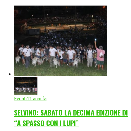
Eventi
11 anni fa
SELVINO: SABATO LA DECIMA EDIZIONE DI
“A SPASSO CON I LUPI”