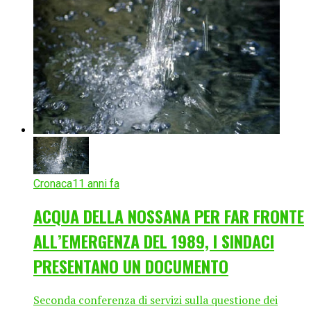
Cronaca
11 anni fa
ACQUA DELLA NOSSANA PER FAR FRONTE
ALL’EMERGENZA DEL 1989, I SINDACI
PRESENTANO UN DOCUMENTO
Seconda conferenza di servizi sulla questione dei