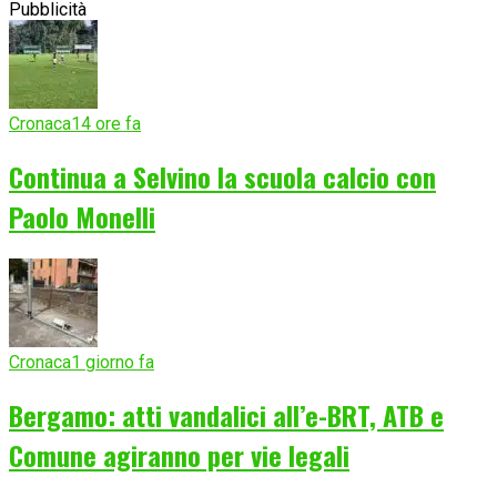
Pubblicità
Cronaca
14 ore fa
Continua a Selvino la scuola calcio con
Paolo Monelli
Cronaca
1 giorno fa
Bergamo: atti vandalici all’e-BRT, ATB e
Comune agiranno per vie legali