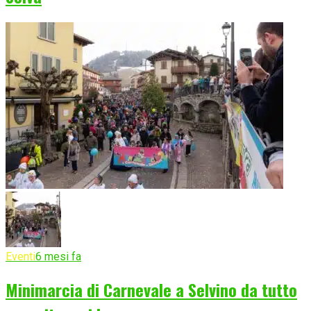
Eventi
6 mesi fa
Minimarcia di Carnevale a Selvino da tutto