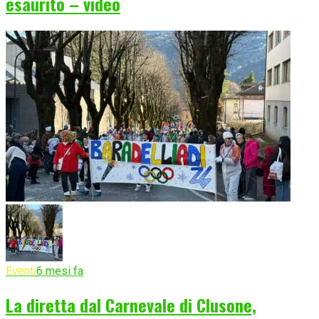
esaurito – video
Eventi
6 mesi fa
La diretta dal Carnevale di Clusone,