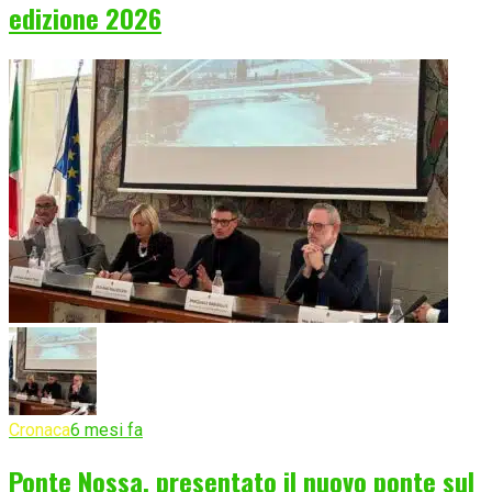
edizione 2026
Cronaca
6 mesi fa
Ponte Nossa, presentato il nuovo ponte sul