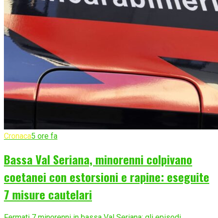
Cronaca
5 ore fa
Bassa Val Seriana, minorenni colpivano
coetanei con estorsioni e rapine: eseguite
7 misure cautelari
Fermati 7 minorenni in bassa Val Seriana: gli episodi