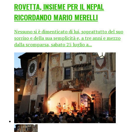
ROVETTA, INSIEME PER IL NEPAL
RICORDANDO MARIO MERELLI
Nessuno si è dimenticato di lui, soprattutto del suo
sorriso e della sua semplicità e, a tre anni e mezzo
dalla scomparsa, sabato 25 luglio a...