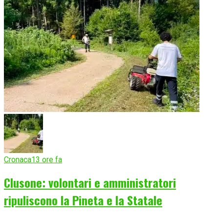
Cronaca
13 ore fa
Clusone: volontari e amministratori
ripuliscono la Pineta e la Statale