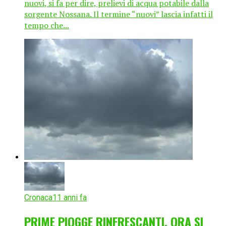
nuovi, si fa per dire, prelievi di acqua potabile dalla
sorgente Nossana. Il termine “nuovi” lascia infatti il
tempo che...
Cronaca
11 anni fa
PRIME PIOGGE RINFRESCANTI, ORA SI