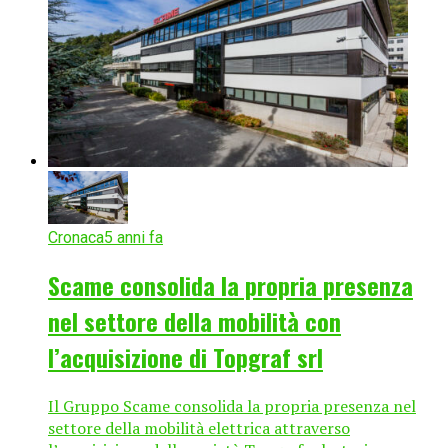
Cronaca
5 anni fa
Scame consolida la propria presenza
nel settore della mobilità con
l’acquisizione di Topgraf srl
Il Gruppo Scame consolida la propria presenza nel
settore della mobilità elettrica attraverso