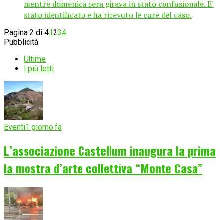
mentre domenica sera girava in stato confusionale. E'
stato identificato e ha ricevuto le cure del caso.
Pagina 2 di 4
1
2
3
4
Pubblicità
Ultime
I più letti
Eventi
1 giorno fa
L’associazione Castellum inaugura la prima
la mostra d’arte collettiva “Monte Casa”