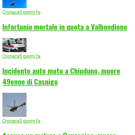
Cronaca
5 giorni fa
Infortunio mortale in quota a Valbondione
Cronaca
5 giorni fa
Incidente auto moto a Chiuduno, muore
49enne di Casnigo
Cronaca
3 giorni fa