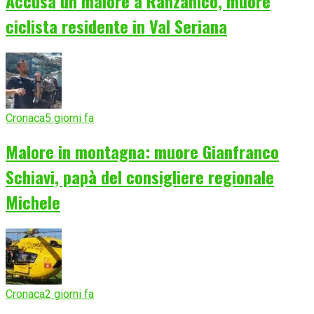
Accusa un malore a Ranzanico, muore
ciclista residente in Val Seriana
Cronaca
5 giorni fa
Malore in montagna: muore Gianfranco
Schiavi, papà del consigliere regionale
Michele
Cronaca
2 giorni fa