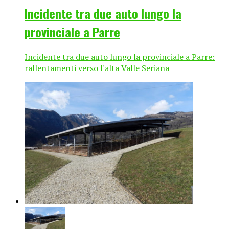
Incidente tra due auto lungo la
provinciale a Parre
Incidente tra due auto lungo la provinciale a Parre:
rallentamenti verso l'alta Valle Seriana