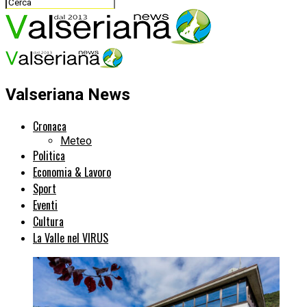
Valseriana News
Cronaca
Meteo
Politica
Economia & Lavoro
Sport
Eventi
Cultura
La Valle nel VIRUS