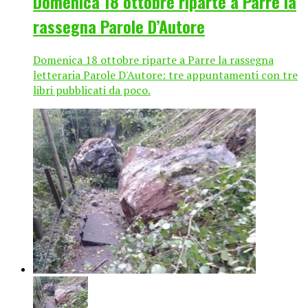
Domenica 18 ottobre riparte a Parre la
rassegna Parole D’Autore
Domenica 18 ottobre riparte a Parre la rassegna
letteraria Parole D'Autore: tre appuntamenti con tre
libri pubblicati da poco.