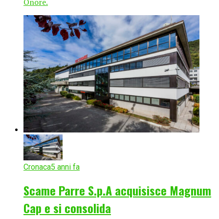
Onore.
Cronaca
5 anni fa
Scame Parre S.p.A acquisisce Magnum
Cap e si consolida