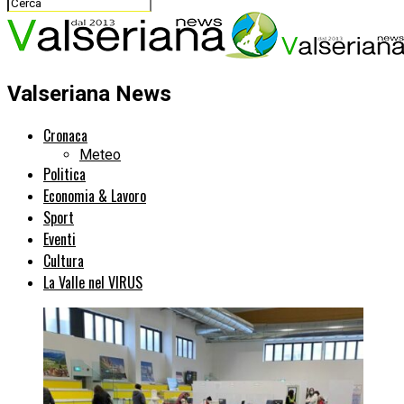
Valseriana News
Cronaca
Meteo
Politica
Economia & Lavoro
Sport
Eventi
Cultura
La Valle nel VIRUS