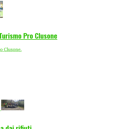
 Turismo Pro Clusone
ro Clusone.
 dai rifiuti