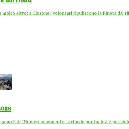
 molto altro: a Clusone i volontari ripuliscono la Pineta dai rif
sone
Bergamo Est: "Numeri in aumento, si chiede puntualità e possib