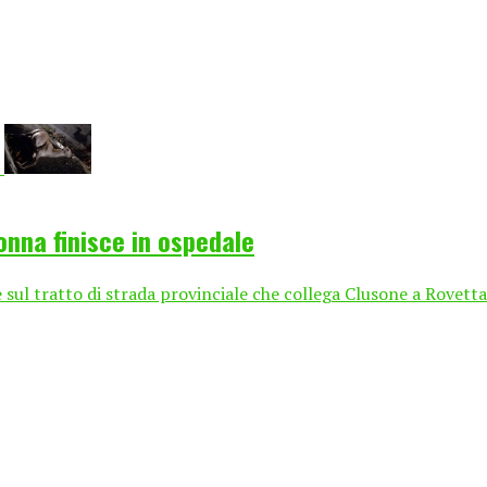
onna finisce in ospedale
 sul tratto di strada provinciale che collega Clusone a Rovetta