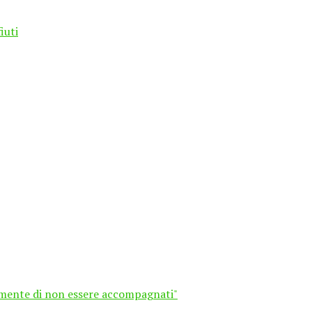
iuti
ilmente di non essere accompagnati"